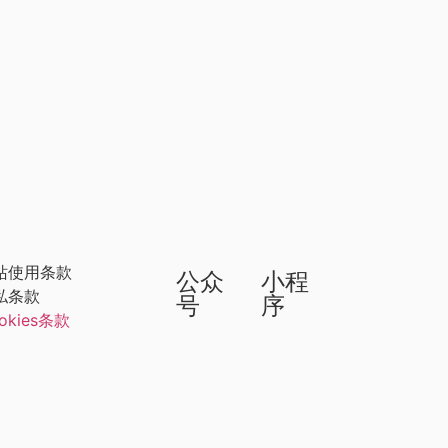
站使用条款
公众
小程
私条款
号
序
okies条款