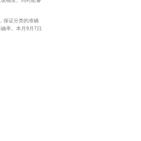
垃圾桶里。同时配备
，保证分类的准确
确率。本月9月7日