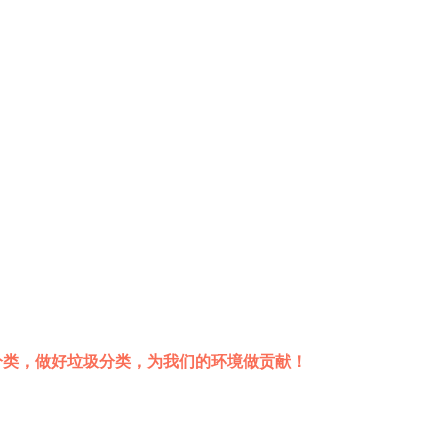
分类，做好垃圾分类，为我们的环境做贡献！