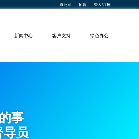
母公司
招聘
登入/注册
新闻中心
客户支持
绿色办公
的事
督导员