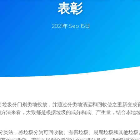
表彰
2021年 Sep 15日
圾分门别类地投放，并通过分类地清运和回收使之重新变成
的方法来看，大致都是根据垃圾的成分构成、产生量，结合本地
。
法，将垃圾分为可回收物、有害垃圾、易腐垃圾和其他垃圾