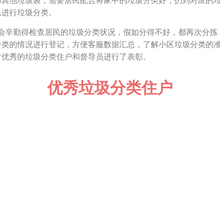
和其他垃圾袋，需要居民配合将家中的垃圾分类好，扔到对应的
民进行垃圾分类。
勤得检查居民的垃圾分类状况，假如分得不好，都再次分拣
分类的情况进行登记，方便客服数据汇总，了解小区垃圾分类的准
对优秀的垃圾分类住户和督导员进行了表彰。
优秀垃圾分类住户