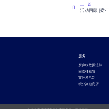
上一篇
服务
废弃物数据追踪
回收桶租赁
宣导及活动
积分奖励商店