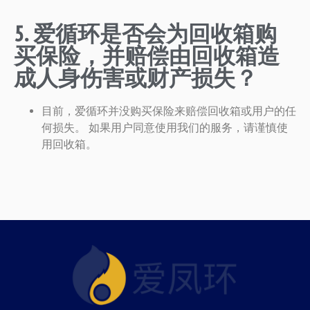
5. 爱循环是否会为回收箱购
买保险，并赔偿由回收箱造
成人身伤害或财产损失？
目前，爱循环并没购买保险来赔偿回收箱或用户的任
何损失。 如果用户同意使用我们的服务，请谨慎使
用回收箱。