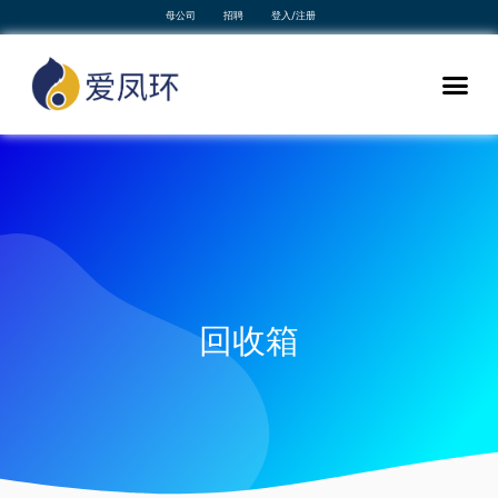
母公司
招聘
登入/注册
回收箱