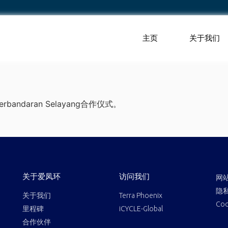
主页
关于我们
rbandaran Selayang合作仪式。
关于爱凤环
访问我们
网
隐
关于我们
Terra Phoenix
Co
里程碑
iCYCLE-Global
合作伙伴