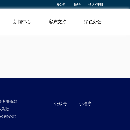
母公司
招聘
登入/注册
新闻中心
客户支持
绿色办公
站使用条款
公众号
小程序
私条款
okies条款