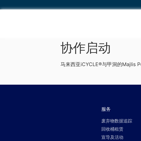
协作启动
马来西亚iCYCLE®与甲洞的Majlis Pe
服务
废弃物数据追踪
回收桶租赁
宣导及活动