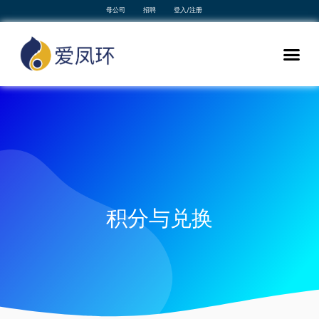
母公司
招聘
登入/注册
积分与兑换