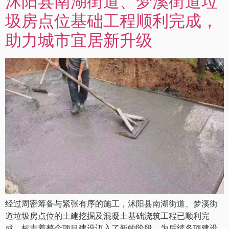
沭阳县南湖街道、梦溪街道垃
圾房点位基础工程顺利完成，
助力城市宜居新升级
经过周密筹备与紧张有序的施工，沭阳县南湖街道、梦溪街
道垃圾房点位的土建挖掘及混凝土基础浇筑工程已顺利完
成，标志着整个项目建设迈入了新的阶段，为后续各项建设