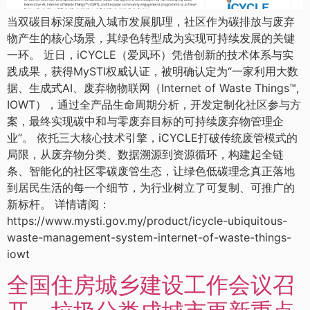
当双碳目标深度融入城市发展肌理，社区作为碳排放与废弃
物产生的核心场景，其绿色转型成为实现可持续发展的关键
一环。 近日，iCYCLE（爱凤环）凭借创新的技术体系与实
践成果，获得MySTI权威认证，被明确认定为“一家利用大数
据、生成式AI、废弃物物联网（Internet of Waste Things™,
IOWT），通过全产品生命周期分析，开发定制化社区参与方
案，最终实现碳中和与零废弃目标的可持续废弃物管理企
业”。 依托三大核心技术引擎，iCYCLE打破传统废管模式的
局限，从废弃物分类、数据溯源到资源循环，构建起全链
条、智能化的社区零碳废管生态，让绿色低碳理念真正落地
到居民生活的每一个细节，为行业树立了可复制、可推广的
新标杆。 详情请阅：
https://www.mysti.gov.my/product/icycle-ubiquitous-
waste-management-system-internet-of-waste-things-
iowt
全国住房城乡建设工作会议召