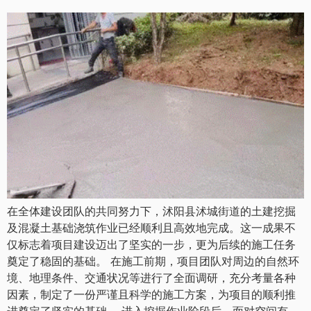
在全体建设团队的共同努力下，沭阳县沭城街道的土建挖掘
及混凝土基础浇筑作业已经顺利且高效地完成。这一成果不
仅标志着项目建设迈出了坚实的一步，更为后续的施工任务
奠定了稳固的基础。 在施工前期，项目团队对周边的自然环
境、地理条件、交通状况等进行了全面调研，充分考量各种
因素，制定了一份严谨且科学的施工方案，为项目的顺利推
进奠定了坚实的基础。 进入挖掘作业阶段后，面对空间有