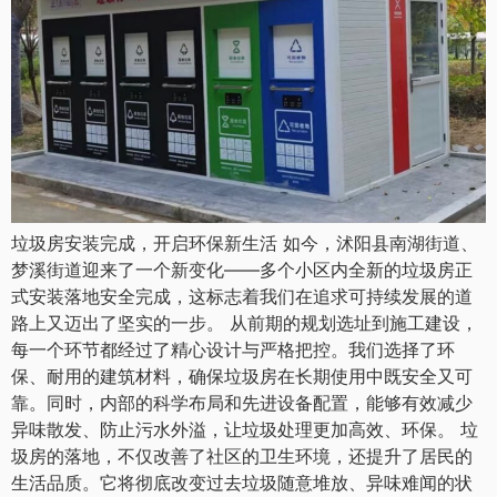
垃圾房安装完成，开启环保新生活 如今，沭阳县南湖街道、
梦溪街道迎来了一个新变化——多个小区内全新的垃圾房正
式安装落地安全完成，这标志着我们在追求可持续发展的道
路上又迈出了坚实的一步。 从前期的规划选址到施工建设，
每一个环节都经过了精心设计与严格把控。我们选择了环
保、耐用的建筑材料，确保垃圾房在长期使用中既安全又可
靠。同时，内部的科学布局和先进设备配置，能够有效减少
异味散发、防止污水外溢，让垃圾处理更加高效、环保。 垃
圾房的落地，不仅改善了社区的卫生环境，还提升了居民的
生活品质。它将彻底改变过去垃圾随意堆放、异味难闻的状