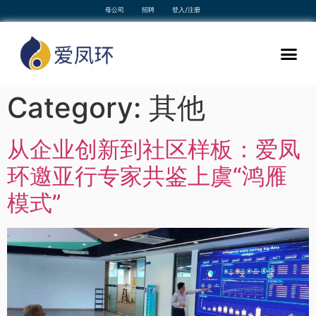
母公司
招聘
登入/注册
Category:
其他
从企业创新到社区样板：爱凤
环邀亚行专家共鉴上虞“鸿雁
模式”