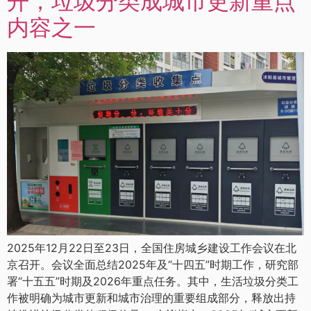
开，垃圾分类成城市更新重点
内容之一
2025年12月22日至23日，全国住房城乡建设工作会议在北
京召开。会议全面总结2025年及“十四五”时期工作，研究部
署“十五五”时期及2026年重点任务。其中，生活垃圾分类工
作被明确为城市更新和城市治理的重要组成部分，释放出持