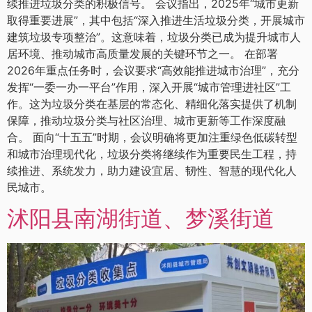
续推进垃圾分类的积极信号。 会议指出，2025年“城市更新
取得重要进展”，其中包括“深入推进生活垃圾分类，开展城市
建筑垃圾专项整治”。这意味着，垃圾分类已成为提升城市人
居环境、推动城市高质量发展的关键环节之一。 在部署
2026年重点任务时，会议要求“高效能推进城市治理”，充分
发挥“一委一办一平台”作用，深入开展“城市管理进社区”工
作。这为垃圾分类在基层的常态化、精细化落实提供了机制
保障，推动垃圾分类与社区治理、城市更新等工作深度融
合。 面向“十五五”时期，会议明确将更加注重绿色低碳转型
和城市治理现代化，垃圾分类将继续作为重要民生工程，持
续推进、系统发力，助力建设宜居、韧性、智慧的现代化人
民城市。
沭阳县南湖街道、梦溪街道