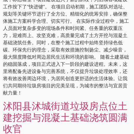
工作按下了“快进键”。 在项目启动初期，施工团队对选址、
规划等关键环节进行了全方位、精细化的统筹安排，确保整
体施工方案科学合理、切实可行。 在实际作业过程中，施工
人员面对复杂多变的现场条件和时间紧、任务重的双重压
力，迎难而上、攻坚克难，高质量完成了土方开挖与混凝土
基础浇筑任务。同时，在整个施工过程中始终坚持绿色低
碳、环保先行的理念，采取有效措施控制扬尘、减少噪音，
最大限度降低对周边居民生活和环境的影响。 随着土建基础
的稳固落成，项目正式进入下一阶段的建设进程。未来，这
里将配备先进设备与完善系统，不仅提升垃圾处理效率，还
将有效改善周边环境，为居民创造更舒适的生活体验。让我
们共同期待垃圾房项目的完美呈现，为城市的整洁与宜居贡
献力量！
沭阳县沭城街道垃圾房点位土
建挖掘与混凝土基础浇筑圆满
收官