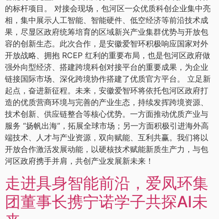
的标杆项目。 对接会现场，包河区一众优质科创企业集中亮
相，集中展示人工智能、智能硬件、低空经济等前沿技术成
果，尽显区政府统筹培育的区域新兴产业集群优势与开放包
容的创新生态。此次合作，是安徽爱智环积极响应国家对外
开放战略、拥抱 RCEP 红利的重要布局，也是包河区政府做
强外向型经济、搭建跨境科创对接平台的重要成果，为企业
链接国际市场、深化跨境协作搭建了优质官方平台。 立足新
起点，奋进新征程。未来，安徽爱智环将依托包河区政府打
造的优质营商环境与完善的产业生态，持续发挥跨境资源、
技术创新、供应链整合等核心优势。一方面推动优质产业与
服务 “扬帆出海”，拓展全球市场；另一方面积极引进海外高
端技术、人才与产业资源，双向赋能、互利共赢。我们将以
开放合作激活发展动能，以硬核技术赋能新质生产力，与包
河区政府携手并肩，共创产业发展新未来！
走进具身智能前沿，爱凤环集
团董事长携宁诺学子共探AI未